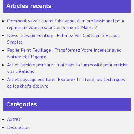
Articles récents
Comment savoir quand faire appel à un professionnel pour
réparer un volet roulant en Seine-et-Marne ?
Devis Travaux Peinture : Estimez Vos Coûts en 3 Étapes
Simples
Papier Peint Feuillage : Transformez Votre Intérieur avec
Nature et Élégance
Art et lumière peinture : maîtriser la luminosité pour enrichir
vos créations
Art et paysage peinture : Explorez l’histoire, les techniques
et les chefs-d’œuvre
Catégories
Autres
Décoration