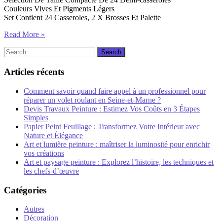
Couleurs Vives Et Pigments Légers
Set Contient 24 Casseroles, 2 X Brosses Et Palette
Read More »
Articles récents
Comment savoir quand faire appel à un professionnel pour
réparer un volet roulant en Seine-et-Marne ?
Devis Travaux Peinture : Estimez Vos Coûts en 3 Étapes
Simples
Papier Peint Feuillage : Transformez Votre Intérieur avec
Nature et Élégance
Art et lumière peinture : maîtriser la luminosité pour enrichir
vos créations
Art et paysage peinture : Explorez l’histoire, les techniques et
les chefs-d’œuvre
Catégories
Autres
Décoration