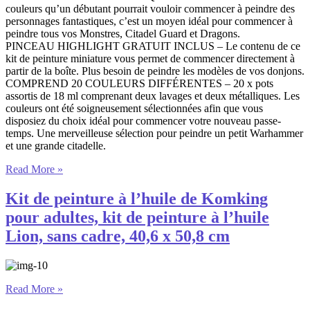
couleurs qu’un débutant pourrait vouloir commencer à peindre des
personnages fantastiques, c’est un moyen idéal pour commencer à
peindre tous vos Monstres, Citadel Guard et Dragons.
PINCEAU HIGHLIGHT GRATUIT INCLUS – Le contenu de ce
kit de peinture miniature vous permet de commencer directement à
partir de la boîte. Plus besoin de peindre les modèles de vos donjons.
COMPREND 20 COULEURS DIFFÉRENTES – 20 x pots
assortis de 18 ml comprenant deux lavages et deux métalliques. Les
couleurs ont été soigneusement sélectionnées afin que vous
disposiez du choix idéal pour commencer votre nouveau passe-
temps. Une merveilleuse sélection pour peindre un petit Warhammer
et une grande citadelle.
Read More »
Kit de peinture à l’huile de Komking
pour adultes, kit de peinture à l’huile
Lion, sans cadre, 40,6 x 50,8 cm
Read More »