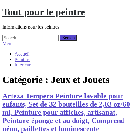
Skip
Tout pour le peintre
to
content
Informations pour les peintres
Menu
Accueil
Peinture
Intérieur
Catégorie :
Jeux et Jouets
Arteza Tempera Peinture lavable pour
enfants, Set de 32 bouteilles de 2,03 oz/60
ml, Peinture pour affiches, artisanat,
Peinture éponge et au doigt, Comprend
néon, paillettes et luminescente