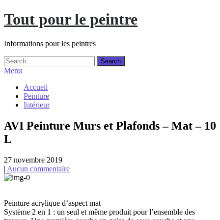
Skip
Tout pour le peintre
to
content
Informations pour les peintres
Menu
Accueil
Peinture
Intérieur
AVI Peinture Murs et Plafonds – Mat – 10
L
27 novembre 2019
|
Aucun commentaire
Peinture acrylique d’aspect mat
Système 2 en 1 : un seul et même produit pour l’ensemble des