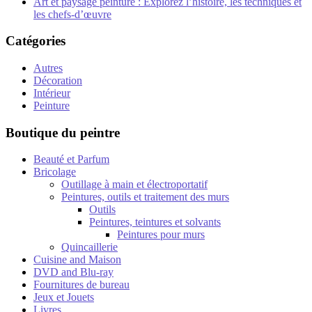
Art et paysage peinture : Explorez l’histoire, les techniques et
les chefs-d’œuvre
Catégories
Autres
Décoration
Intérieur
Peinture
Boutique du peintre
Beauté et Parfum
Bricolage
Outillage à main et électroportatif
Peintures, outils et traitement des murs
Outils
Peintures, teintures et solvants
Peintures pour murs
Quincaillerie
Cuisine and Maison
DVD and Blu-ray
Fournitures de bureau
Jeux et Jouets
Livres