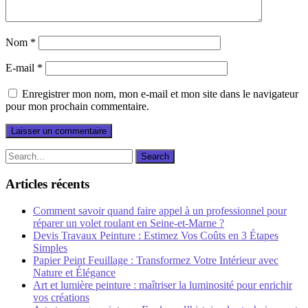
Nom
*
E-mail
*
Enregistrer mon nom, mon e-mail et mon site dans le navigateur
pour mon prochain commentaire.
Articles récents
Comment savoir quand faire appel à un professionnel pour
réparer un volet roulant en Seine-et-Marne ?
Devis Travaux Peinture : Estimez Vos Coûts en 3 Étapes
Simples
Papier Peint Feuillage : Transformez Votre Intérieur avec
Nature et Élégance
Art et lumière peinture : maîtriser la luminosité pour enrichir
vos créations