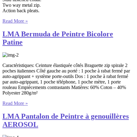
Two way metal zip.
Action back pleats.
Read More »
LMA Bermuda de Peintre Bicolore
Patine
Caractéristiques: Ceinture élastiquée côtés Braguette zip spirale 2
poches italiennes Côté gauche au porté : 1 poche à rabat fermé par
auto-agrippant + système porte-outils Dos : 1 poche à rabat fermé
par auto-agrippant, 1 poche téléphone, 1 poche mètre, 1 porte
rouleau Empiècements contrastants Matières: 60% Coton – 40%
Polyester 280g/m²
Read More »
LMA Pantalon de Peintre à genouillères
AEROSOL