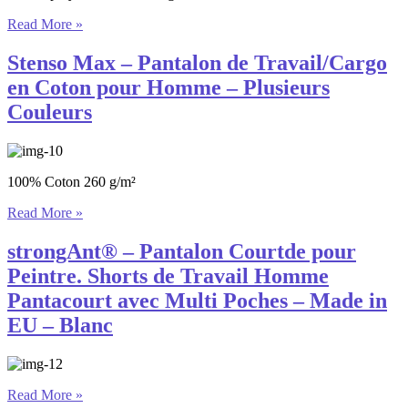
Read More »
Stenso Max – Pantalon de Travail/Cargo
en Coton pour Homme – Plusieurs
Couleurs
100% Coton 260 g/m²
Read More »
strongAnt® – Pantalon Courtde pour
Peintre. Shorts de Travail Homme
Pantacourt avec Multi Poches – Made in
EU – Blanc
Read More »