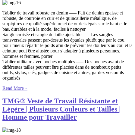
Tablier de travail robuste en denim —– Fait de denim épaisse et
robuste, de courroie en cuir et de quincaillerie métallique, de
surpiqûres de qualité supérieure et de ourlets épais sur le haut et le
bas, durables et à la mode, faciles à nettoyer
Sangle croisée et sangle de taille ajustable —– Les sangles
transversales passent par-dessus les épaules plutôt que par le cou
pour mieux répartir le poids afin de prévenir les douleurs au cou et la
ceinture peut être ajustée pour s’adapter à plusieurs personnes,
hommes et femmes. porter
Tablier utilitaire avec poches multiples —– Des poches avant de
différentes tailles peuvent être placées dans de nombreux petits
outils, stylos, clés, gadgets de cuisine et autres, gardez vos outils
organisés
Read More »
TMG® Veste de Travail Résistante et
Légère | Plusieurs Couleurs et Tailles |
Homme pour Travailler