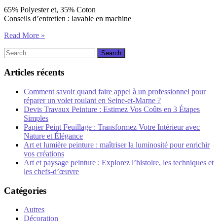
65% Polyester et, 35% Coton
Conseils d’entretien : lavable en machine
Read More »
Articles récents
Comment savoir quand faire appel à un professionnel pour
réparer un volet roulant en Seine-et-Marne ?
Devis Travaux Peinture : Estimez Vos Coûts en 3 Étapes
Simples
Papier Peint Feuillage : Transformez Votre Intérieur avec
Nature et Élégance
Art et lumière peinture : maîtriser la luminosité pour enrichir
vos créations
Art et paysage peinture : Explorez l’histoire, les techniques et
les chefs-d’œuvre
Catégories
Autres
Décoration