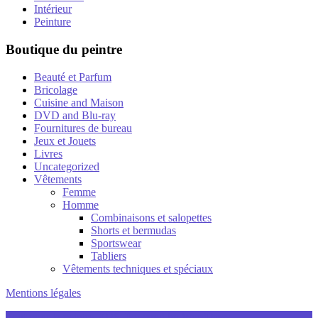
Intérieur
Peinture
Boutique du peintre
Beauté et Parfum
Bricolage
Cuisine and Maison
DVD and Blu-ray
Fournitures de bureau
Jeux et Jouets
Livres
Uncategorized
Vêtements
Femme
Homme
Combinaisons et salopettes
Shorts et bermudas
Sportswear
Tabliers
Vêtements techniques et spéciaux
Mentions légales
Tout pour le peintre 2026. Powered by WordPress