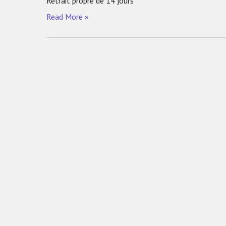
Retrait propre de 14 jours
Read More »