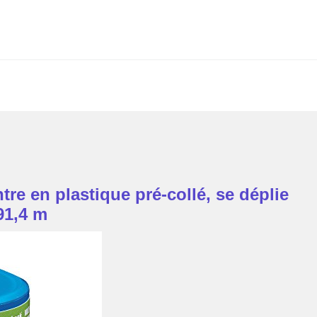
e en plastique pré-collé, se déplie
91,4 m