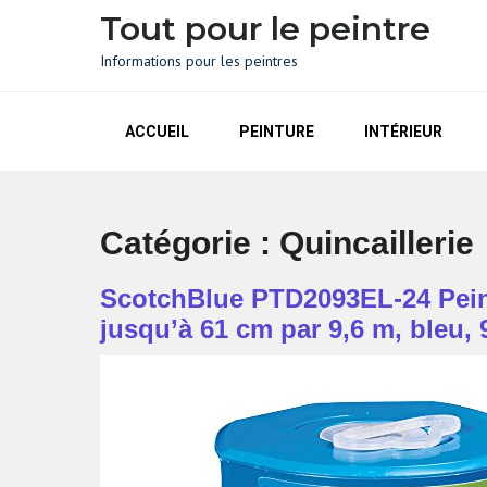
Skip
Tout pour le peintre
to
content
Informations pour les peintres
ACCUEIL
PEINTURE
INTÉRIEUR
Catégorie :
Quincaillerie
ScotchBlue PTD2093EL-24 Peintr
jusqu’à 61 cm par 9,6 m, bleu, 