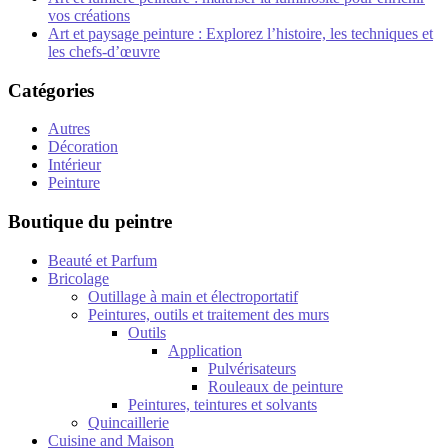
vos créations
Art et paysage peinture : Explorez l’histoire, les techniques et
les chefs-d’œuvre
Catégories
Autres
Décoration
Intérieur
Peinture
Boutique du peintre
Beauté et Parfum
Bricolage
Outillage à main et électroportatif
Peintures, outils et traitement des murs
Outils
Application
Pulvérisateurs
Rouleaux de peinture
Peintures, teintures et solvants
Quincaillerie
Cuisine and Maison