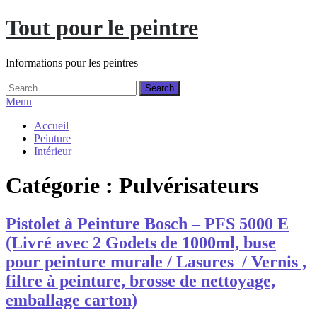
Skip
Tout pour le peintre
to
content
Informations pour les peintres
Menu
Accueil
Peinture
Intérieur
Catégorie :
Pulvérisateurs
Pistolet à Peinture Bosch – PFS 5000 E
(Livré avec 2 Godets de 1000ml, buse
pour peinture murale / Lasures / Vernis ,
filtre à peinture, brosse de nettoyage,
emballage carton)