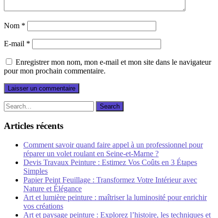
Nom
*
E-mail
*
Enregistrer mon nom, mon e-mail et mon site dans le navigateur
pour mon prochain commentaire.
Articles récents
Comment savoir quand faire appel à un professionnel pour
réparer un volet roulant en Seine-et-Marne ?
Devis Travaux Peinture : Estimez Vos Coûts en 3 Étapes
Simples
Papier Peint Feuillage : Transformez Votre Intérieur avec
Nature et Élégance
Art et lumière peinture : maîtriser la luminosité pour enrichir
vos créations
Art et paysage peinture : Explorez l’histoire, les techniques et