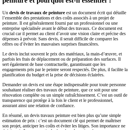
peinture et pourquoi est-il essentiel ?
Un
devis de travaux de peinture
est un document écrit qui détaille
l’ensemble des prestations et des coûts associés à un projet de
peinture. Il est généralement fourni par un professionnel ou une
entreprise spécialisée avant le début des travaux. Ce document est
crucial car il permet au client d’avoir une vision claire et précise des
dépenses à prévoir. Sans devis, il serait difficile de comparer les
offres ou d’éviter les mauvaises surprises financières.
Le devis inclut souvent le prix des matériaux, la main-d’œuvre, et
parfois les frais de déplacement ou de préparation des surfaces. Il
sert également de base contractuelle, garantissant que les
engagements pris par le peintre seront respectés. De plus, il facilite la
planification du budget et la prise de décisions éclairées.
Demander un devis est une étape indispensable pour toute personne
souhaitant réaliser des travaux de peinture, que ce soit pour une
rénovation complète ou un simple rafraîchissement. C’est un outil de
transparence qui protège à la fois le client et le professionnel,
assurant ainsi une relation de confiance.
En résumé, un devis travaux peinture est bien plus qu’une simple
estimation de prix : c’est un document clé qui permet de maîtriser
son projet, anticiper les coûts et éviter les litiges. Son importance ne