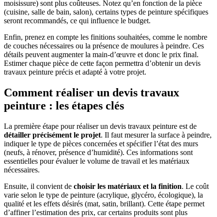
moisissure) sont plus coûteuses. Notez qu’en fonction de la pièce
(cuisine, salle de bain, salon), certains types de peinture spécifiques
seront recommandés, ce qui influence le budget.
Enfin, prenez en compte les finitions souhaitées, comme le nombre
de couches nécessaires ou la présence de moulures à peindre. Ces
détails peuvent augmenter la main-d’œuvre et donc le prix final.
Estimer chaque pièce de cette façon permettra d’obtenir un devis
travaux peinture précis et adapté à votre projet.
Comment réaliser un devis travaux
peinture : les étapes clés
La première étape pour réaliser un devis travaux peinture est de
détailler précisément le projet
. Il faut mesurer la surface à peindre,
indiquer le type de pièces concernées et spécifier l’état des murs
(neufs, à rénover, présence d’humidité). Ces informations sont
essentielles pour évaluer le volume de travail et les matériaux
nécessaires.
Ensuite, il convient de
choisir les matériaux et la finition
. Le coût
varie selon le type de peinture (acrylique, glycéro, écologique), la
qualité et les effets désirés (mat, satin, brillant). Cette étape permet
d’affiner l’estimation des prix, car certains produits sont plus