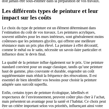
doit jamais être sous-estimée dans la préparation de vos travaux.
Les différents types de peinture et leur
impact sur les coûts
Le choix du type de peinture est un élément déterminant dans
l’estimation du coût de vos travaux. Les peintures acryliques,
souvent utilisées pour les murs intérieurs, sont généralement moins
coûteuses que les peintures glycéro, qui offrent une meilleure
résistance mais un prix plus élevé. La peinture à effet décoratif,
comme le métal ou le satin, nécessite un savoir-faire particulier et
influence donc le devis final.
La qualité de la peinture influe également sur le prix. Une peinture
standard convient pour un usage classique, tandis qu’une peinture
haut de gamme, plus couvrante et durable, engendre un coût
supplémentaire mais réduit la fréquence des rénovations. Il est
essentiel de bien identifier vos besoins pour choisir la peinture
adaptée sans surcoût superflu.
Enfin, certains types de peinture écologique, labellisés et
respectueux de l’environnement, peuvent coûter plus cher à l’achat,
mais présentent un avantage pour la santé et l’habitat. Ce choix peut
être un critère important selon vos priorités, influençant ainsi votre