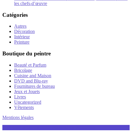
les chefs-d’œuvre
Catégories
Autres
Décoration
Intérieur
Peinture
Boutique du peintre
Beauté et Parfum
Bricolage
Cuisine and Maison
DVD and Blu-ray
Fournitures de bureau
Jeux et Jouets
Livres
Uncategorized
Vêtements
Mentions légales
Tout pour le peintre 2026. Powered by WordPress