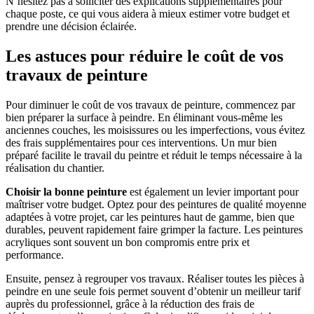
N’hésitez pas à solliciter des explications supplémentaires pour
chaque poste, ce qui vous aidera à mieux estimer votre budget et
prendre une décision éclairée.
Les astuces pour réduire le coût de vos
travaux de peinture
Pour diminuer le coût de vos travaux de peinture, commencez par
bien préparer la surface à peindre. En éliminant vous-même les
anciennes couches, les moisissures ou les imperfections, vous évitez
des frais supplémentaires pour ces interventions. Un mur bien
préparé facilite le travail du peintre et réduit le temps nécessaire à la
réalisation du chantier.
Choisir la bonne peinture
est également un levier important pour
maîtriser votre budget. Optez pour des peintures de qualité moyenne
adaptées à votre projet, car les peintures haut de gamme, bien que
durables, peuvent rapidement faire grimper la facture. Les peintures
acryliques sont souvent un bon compromis entre prix et
performance.
Ensuite, pensez à regrouper vos travaux. Réaliser toutes les pièces à
peindre en une seule fois permet souvent d’obtenir un meilleur tarif
auprès du professionnel, grâce à la réduction des frais de