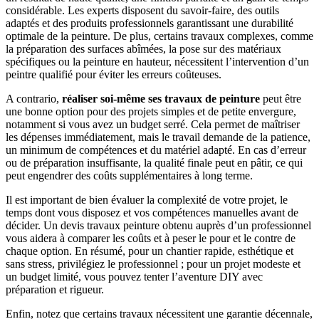
considérable. Les experts disposent du savoir-faire, des outils
adaptés et des produits professionnels garantissant une durabilité
optimale de la peinture. De plus, certains travaux complexes, comme
la préparation des surfaces abîmées, la pose sur des matériaux
spécifiques ou la peinture en hauteur, nécessitent l’intervention d’un
peintre qualifié pour éviter les erreurs coûteuses.
A contrario,
réaliser soi-même ses travaux de peinture
peut être
une bonne option pour des projets simples et de petite envergure,
notamment si vous avez un budget serré. Cela permet de maîtriser
les dépenses immédiatement, mais le travail demande de la patience,
un minimum de compétences et du matériel adapté. En cas d’erreur
ou de préparation insuffisante, la qualité finale peut en pâtir, ce qui
peut engendrer des coûts supplémentaires à long terme.
Il est important de bien évaluer la complexité de votre projet, le
temps dont vous disposez et vos compétences manuelles avant de
décider. Un devis travaux peinture obtenu auprès d’un professionnel
vous aidera à comparer les coûts et à peser le pour et le contre de
chaque option. En résumé, pour un chantier rapide, esthétique et
sans stress, privilégiez le professionnel ; pour un projet modeste et
un budget limité, vous pouvez tenter l’aventure DIY avec
préparation et rigueur.
Enfin, notez que certains travaux nécessitent une garantie décennale,