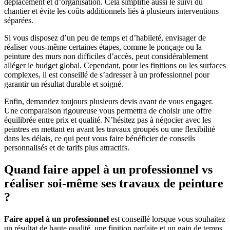
déplacement et d’organisation. Cela simplifie aussi le suivi du
chantier et évite les coûts additionnels liés à plusieurs interventions
séparées.
Si vous disposez d’un peu de temps et d’habileté, envisager de
réaliser vous-même certaines étapes, comme le ponçage ou la
peinture des murs non difficiles d’accès, peut considérablement
alléger le budget global. Cependant, pour les finitions ou les surfaces
complexes, il est conseillé de s’adresser à un professionnel pour
garantir un résultat durable et soigné.
Enfin, demandez toujours plusieurs devis avant de vous engager.
Une comparaison rigoureuse vous permettra de choisir une offre
équilibrée entre prix et qualité. N’hésitez pas à négocier avec les
peintres en mettant en avant les travaux groupés ou une flexibilité
dans les délais, ce qui peut vous faire bénéficier de conseils
personnalisés et de tarifs plus attractifs.
Quand faire appel à un professionnel vs
réaliser soi-même ses travaux de peinture
?
Faire appel à un professionnel
est conseillé lorsque vous souhaitez
un résultat de haute qualité, une finition parfaite et un gain de temps