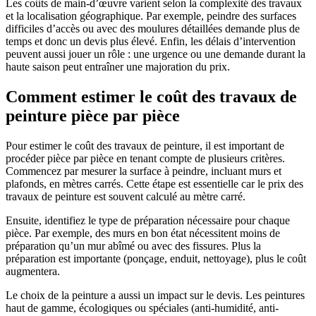
Les coûts de main-d’œuvre varient selon la complexité des travaux
et la localisation géographique. Par exemple, peindre des surfaces
difficiles d’accès ou avec des moulures détaillées demande plus de
temps et donc un devis plus élevé. Enfin, les délais d’intervention
peuvent aussi jouer un rôle : une urgence ou une demande durant la
haute saison peut entraîner une majoration du prix.
Comment estimer le coût des travaux de
peinture pièce par pièce
Pour estimer le coût des travaux de peinture, il est important de
procéder pièce par pièce en tenant compte de plusieurs critères.
Commencez par mesurer la surface à peindre, incluant murs et
plafonds, en mètres carrés. Cette étape est essentielle car le prix des
travaux de peinture est souvent calculé au mètre carré.
Ensuite, identifiez le type de préparation nécessaire pour chaque
pièce. Par exemple, des murs en bon état nécessitent moins de
préparation qu’un mur abîmé ou avec des fissures. Plus la
préparation est importante (ponçage, enduit, nettoyage), plus le coût
augmentera.
Le choix de la peinture a aussi un impact sur le devis. Les peintures
haut de gamme, écologiques ou spéciales (anti-humidité, anti-