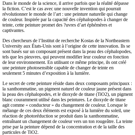
Dans le monde de la science, il arrive parfois que la réalité dépasse
la fiction. C’est le cas avec une nouvelle invention qui pourrait
révolutionner le monde de l’art : une peinture naturelle qui change
de couleur. Inspirée par la capacité des céphalopodes à changer de
teinte, cette peinture promet des ?uvres d’art éphémères et
captivantes.
Des chercheurs de l’Institut de recherche Kostas de la Northeastern
University aux États-Unis sont à l’origine de cette innovation. Ils se
sont basés sur un composant présent dans la peau des céphalopodes,
tels que les pieuvres, qui peuvent modifier leur couleur en fonction
de leur environnement. En utilisant ce même principe, ils ont créé
une peinture photosensible capable de changer de teinte en
seulement 5 minutes d’exposition à la lumière.
Le secret de cette peinture réside dans deux composants principaux :
la xanthommatine, un pigment naturel de couleur jaune présent dans
la peau des céphalopodes, et le dioxyde de titane (TiO2), un pigment
blanc couramment utilisé dans les peintures. Le dioxyde de titane
agit comme « conducteur » du changement de couleur. Lorsque le
mélange de ces deux éléments est exposé à la lumière du soleil, une
réaction de photoréduction se produit dans la xanthommatine,
entraînant un changement de couleur vers un ton rougeâtre. La teinte
prise par la peinture dépend de la concentration et de la taille des
particules de TiO2.