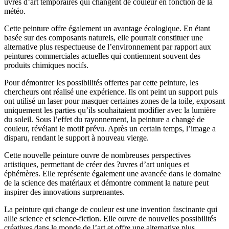
uvres d’art temporaires qui changent de couleur en fonction de la
météo.
Cette peinture offre également un avantage écologique. En étant
basée sur des composants naturels, elle pourrait constituer une
alternative plus respectueuse de l’environnement par rapport aux
peintures commerciales actuelles qui contiennent souvent des
produits chimiques nocifs.
Pour démontrer les possibilités offertes par cette peinture, les
chercheurs ont réalisé une expérience. Ils ont peint un support puis
ont utilisé un laser pour masquer certaines zones de la toile, exposant
uniquement les parties qu’ils souhaitaient modifier avec la lumière
du soleil. Sous l’effet du rayonnement, la peinture a changé de
couleur, révélant le motif prévu. Après un certain temps, l’image a
disparu, rendant le support à nouveau vierge.
Cette nouvelle peinture ouvre de nombreuses perspectives
artistiques, permettant de créer des ?uvres d’art uniques et
éphémères. Elle représente également une avancée dans le domaine
de la science des matériaux et démontre comment la nature peut
inspirer des innovations surprenantes.
La peinture qui change de couleur est une invention fascinante qui
allie science et science-fiction. Elle ouvre de nouvelles possibilités
créatives dans le monde de l’art et offre une alternative plus