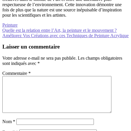
respectueuse de l’environnement. Cette innovation démontre une
fois de plus que la nature est une source inépuisable d’inspiration
pour les scientifiques et les artistes.
Peinture
Navigation
Quelle est la relation entre l’Art, la peinture et le mouvement ?
Améliorez Vos Créations avec ces Techniques de Peinture Acrylique
de
l’article
Laisser un commentaire
Votre adresse e-mail ne sera pas publiée.
Les champs obligatoires
sont indiqués avec
*
Commentaire
*
Nom
*