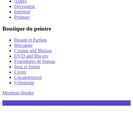
Autres
Décoration
Intérieur
Peinture
Boutique du peintre
Beauté et Parfum
Bricolage
Cuisine and Maison
DVD and Blu-ray
Fournitures de bureau
Jeux et Jouets
Livres
Uncategorized
Vêtements
Mentions légales
Tout pour le peintre 2026. Powered by WordPress